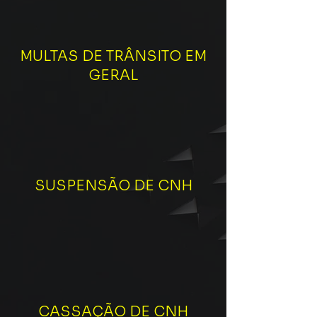
MULTAS DE TRÂNSITO EM
GERAL
SUSPENSÃO DE CNH
CASSAÇÃO DE CNH