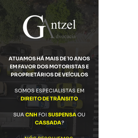
ATUAMOS HÁ MAIS DE 10 ANOS
EM FAVOR DOS MOTORISTAS E
PROPRIETÁRIOS DE VEÍCULOS​
SOMOS ESPECIALISTAS EM
DIREITO DE TRÂNSITO
SUA
CNH
FOI
SUSPENSA
OU
CASSADA
?