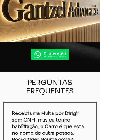
PERGUNTAS
FREQUENTES
Recebi uma Multa por Dirigir
sem CNH, mas eu tenho
habilitação, o Carro é que esta
no nome de outra pessoa.
Posso fazer alguma coisa?