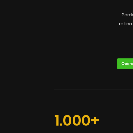
Perde
rotin
1.000+