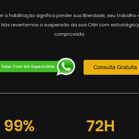
r a habilitação significa perder sua liberdade, seu trabalho
a. Nós revertemos a suspensão da sua CNH com estratégia ju
comprovada.
99%
72H