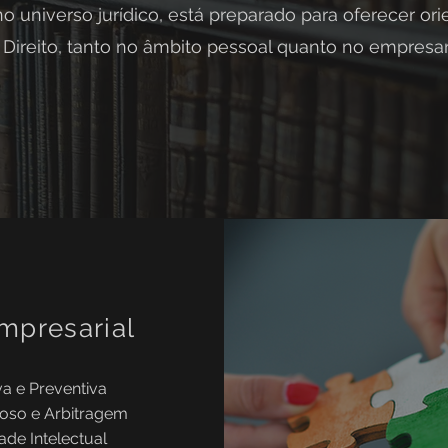
no universo jurídico, está preparado para oferecer or
 Direito, tanto no âmbito pessoal quanto no empresari
mpresarial
va e Preventiva
oso e Arbitragem
ade Intelectual