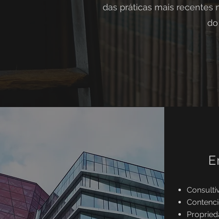
das práticas mais recentes 
do
E
Consulti
Contenci
Propried