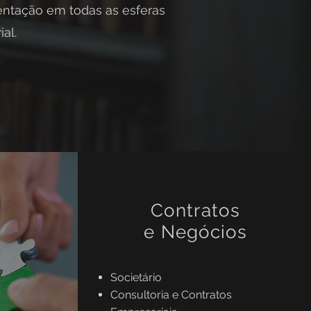
ientação em todas as esferas
al.
Contratos
e Negócios
Societário
Consultoria e Contratos