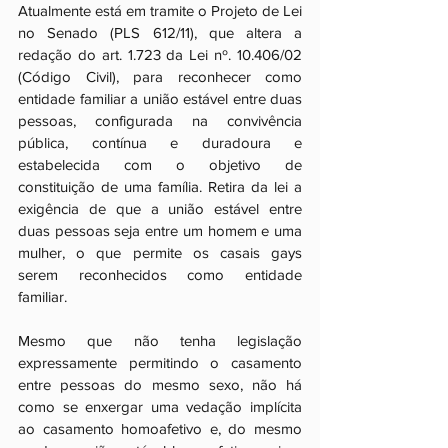
Atualmente está em tramite o Projeto de Lei 
no Senado (PLS 612/11), que altera a 
redação do art. 1.723 da Lei nº. 10.406/02 
(Código Civil), para reconhecer como 
entidade familiar a união estável entre duas 
pessoas, configurada na convivência 
pública, contínua e duradoura e 
estabelecida com o objetivo de 
constituição de uma família. Retira da lei a 
exigência de que a união estável entre 
duas pessoas seja entre um homem e uma 
mulher, o que permite os casais gays 
serem reconhecidos como entidade 
familiar. 
Mesmo que não tenha legislação 
expressamente permitindo o casamento 
entre pessoas do mesmo sexo, não há 
como se enxergar uma vedação implícita 
ao casamento homoafetivo e, do mesmo 