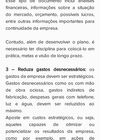
Esse tipo de documento inclui análises 
financeiras, informações sobre a situação 
do mercado, orçamento, possíveis lucros, 
entre outras informações importantes para 
continuidade da empresa. 
Contudo, além de desenvolver o plano, é 
necessário ter disciplina para colocá-lo em 
prática, metas e visão de longo prazo.
3 – Reduza gastos desnecessários:
 os 
gastos da empresa devem ser estratégicos. 
Gastos desnecessários como os com mão 
de obra ociosa, gastos indiretos de 
fabricação, despesas gerais com telefone, 
luz e água, devem ser reduzidos ao 
máximo. 
Aposte em custos estratégicos, ou seja, 
aqueles capazes de otimizar ou 
potencializar os resultados da empresa, 
como por exemplo, em ações de 