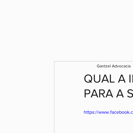
Gantzel Advocacia
QUAL A
PARA A 
https://www.facebook.