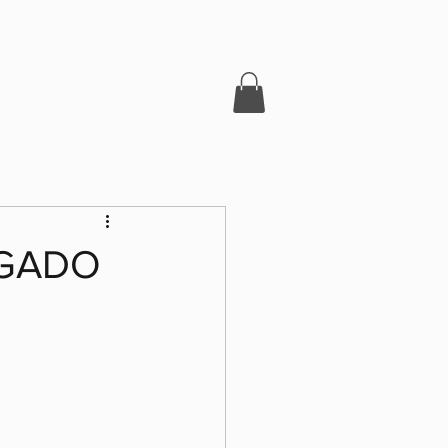
OGADO