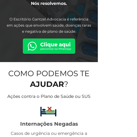
Nós resolvemos.
O Escritório Gantzel Advocacia é referência
em ações que envolvem saúde, doenças raras
e negativa de plano de saúde.
COMO PODEMOS TE
AJUDAR
?
Ações contra o Plano de Saúde ou SUS
Internações Negadas
Casos de urgência ou emergência a