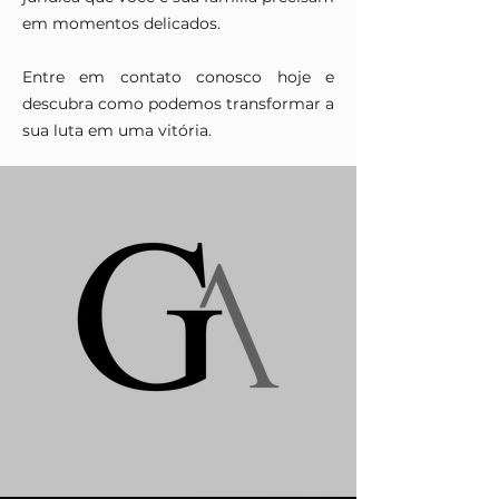
em momentos delicados.
Entre em contato conosco hoje e
descubra como podemos transformar a
sua luta em uma vitória.